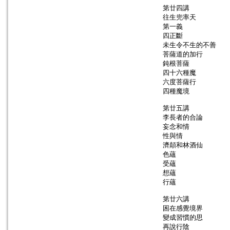
第廿四講
往生兜率天
第一義
四正斷
未生令不生的不善
菩薩道的加行
鈍根菩薩
四十六種魔
六度菩薩行
四種魔境
第廿五講
李長者的合論
妄念和情
性與情
濟顛和林酒仙
色蘊
受蘊
想蘊
行蘊
第廿六講
困在感覺境界
變成習慣的思
再說行陰