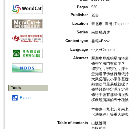
Pages
536
Publisher
老古
Location
臺北市, 臺灣 [Taipei shi
Series
南懷瑾講述
Content type
書籍=Book
Language
中文=Chinese
Abstract
釋迦牟尼親明星而悟道
修證的法門有多少？
禪宗的，密宗的，淨土
您知道學佛修行須依持
大乘必須以小乘作基礎
那個法門最易成就呢？
Tools
修持只為得定嗎？定是
修行中會有那些情況與
Export
楞嚴經所講的五十種陰
本書為一九七八年南老
《法華經》等重大經典
Table of contents
出版說明
再版前言