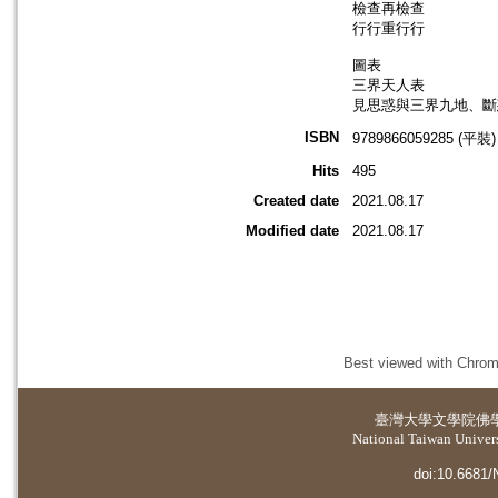
檢查再檢查
行行重行行
圖表
三界天人表
見思惑與三界九地、斷
ISBN
9789866059285 (平裝)
Hits
495
Created date
2021.08.17
Modified date
2021.08.17
Best viewed with Chrome
臺灣大學
文學院佛
National Taiwan Universi
doi:10.6681