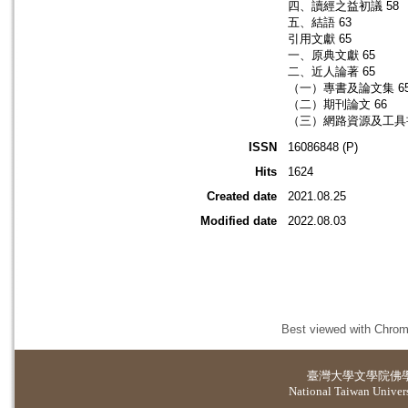
四、讀經之益初議 58
五、結語 63
引用文獻 65
一、原典文獻 65
二、近人論著 65
（一）專書及論文集 6
（二）期刊論文 66
（三）網路資源及工具書
ISSN
16086848 (P)
Hits
1624
Created date
2021.08.25
Modified date
2022.08.03
Best viewed with Chrome
臺灣大學
文學院佛
National Taiwan Universi