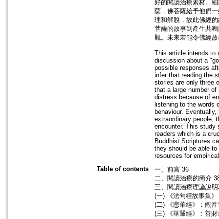
好的閱讀治療素材。細
薩，佛菩薩給予他們一
理和解脫，故此佛經的
菩薩的故事到產生共鳴
觀。未來若能令佛經故
This article intends to
discussion about a "goo
possible responses afte
infer that reading the 
stories are only three
that a large number of 
distress because of en
listening to the words
behaviour. Eventually, 
extraordinary people,
encounter. This study 
readers which is a cruci
Buddhist Scriptures ca
they should be able to
resources for empirical
Table of contents
一、前言 36
二、閱讀治療的簡介 3
三、閱讀治療理論說明和
(一) 《法句經故事集
(二) 《悲華經》：觀音
(三) 《華嚴經》：善