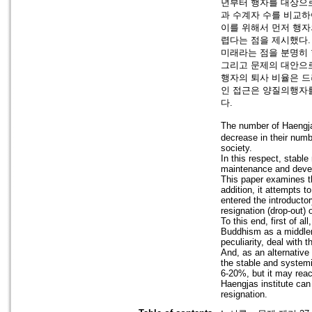
년부터 행자를 대상으로
과 수계자 수를 비교하
이를 위해서 먼저 행자
렵다는 점을 제시했다.
미래라는 점을 분명히 
그리고 문제의 대안으로
행자의 퇴사 비율은 드
인 접근은 양질의행자를
다.
The number of Haengja
decrease in their numb
society.
In this respect, stabl
maintenance and devel
This paper examines t
addition, it attempts 
entered the introductor
resignation (drop-out) 
To this end, first of al
Buddhism as a middlem
peculiarity, deal with 
And, as an alternative
the stable and system
6-20%, but it may rea
Haengjas institute can
resignation.