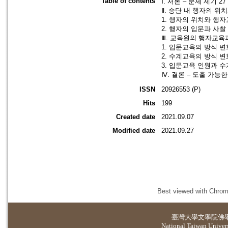
Table of contents
Ⅰ. 서론 – 문제 제기 27
Ⅱ. 승단 내 행자의 위
1. 행자의 위치와 행자
2. 행자의 입문과 사찰
Ⅲ. 교육원의 행자교육과
1. 입문교육의 방식 변
2. 수계교육의 방식 변
3. 입문교육 인원과 수
Ⅳ. 결론 – 도출 가능한
ISSN
20926553 (P)
Hits
199
Created date
2021.09.07
Modified date
2021.09.27
Best viewed with Chrome
臺灣大學
文學院佛
National Taiwan Universi