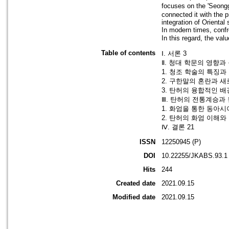
focuses on the 'Seongg
connected it with the
integration of Orienta
In modern times, confro
In this regard, the v
Table of contents
Ⅰ. 서론 3
Ⅱ. 청대 학문의 영향과
1. 청조 학술의 특징과
2. 구한말의 혼란과 새
3. 탄허의 융합적인 배
Ⅲ. 탄허의 전통계승과 
1. 화엄을 통한 동아시
2. 탄허의 화엄 이해와
Ⅳ. 결론 21
ISSN
12250945 (P)
DOI
10.22255/JKABS.93.1
Hits
244
Created date
2021.09.15
Modified date
2021.09.15