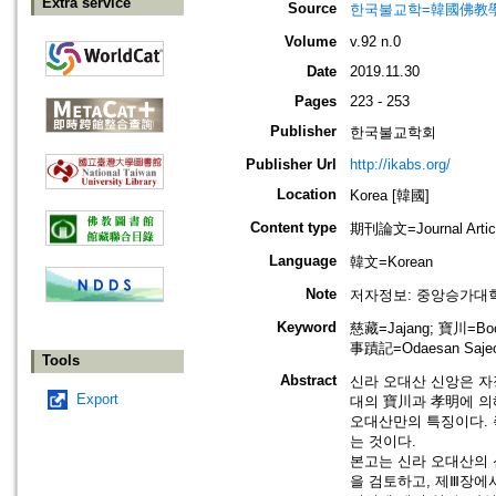
Extra service
Source
한국불교학=韓國佛教
Volume
v.92 n.0
Date
2019.11.30
Pages
223 - 253
Publisher
한국불교학회
Publisher Url
http://ikabs.org/
Location
Korea [韓國]
Content type
期刊論文=Journal Artic
Language
韓文=Korean
Note
저자정보: 중앙승가대
Keyword
慈藏=Jajang; 寶川=Bo
事蹟記=Odaesan Sajeog
Tools
Abstract
신라 오대산 신앙은 자
Export
대의 寶川과 孝明에 의
오대산만의 특징이다. 
는 것이다.
본고는 신라 오대산의 
을 검토하고, 제Ⅲ장에