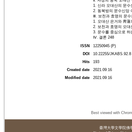
Ⅱ. 자장의 중국 오대산
1. 신라 오대산의 문수
2. 동북방의 문수신앙 
Ⅲ. 보천과 효명의 문수
1. 오대산 은거와 靑蓮의
2. 보천과 효명의 오대
3. 문수를 중심으로 하
Ⅳ. 결론 248
ISSN
12250945 (P)
DOI
10.22255/JKABS.92.8
Hits
193
Created date
2021.09.16
Modified date
2021.09.16
Best viewed with Chrome
臺灣大學
文學院佛