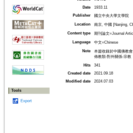
Date
1933.11
Publisher
國立中央大學文學院
Location
南京, 中國 [Nanjing, Ch
Content type
期刊論文=Journal Artic
Language
中文=Chinese
Note
本篇收錄於中國佛教會
佈教類-對外關係-宗教
Hits
341
Created date
2021.09.18
Modified date
2024.07.03
Tools
Export