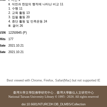
Ⅱ. 석전과 한암의 행적에 나타난 비교 11
1. 수행 11
2. 교육 활동 13
3. 집필 활동 20
4. 종단 활동 및 민족운동 24
Ⅲ. 결어 26
SSN
12250945 (P)
Hits
177
date
2021.10.21
date
2021.10.21
Best viewed with Chrome, Firefox, Safari(Mac) but not supported IE
臺灣大學
文學院佛學研究中心
．
臺灣大學數位人文研究中心
National Taiwan University Library © 1995 - 2026. All rights reserved
doi:10.6681/NTURCDH.DB_DLMBS/Collection