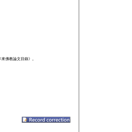
年來佛教論文目錄》。