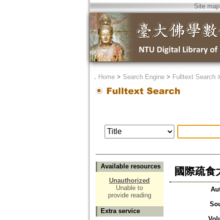
Site map
．
Home
>
Search Engine
>
Fulltext Search
Available resources
國際疏食
Unauthorized
Unable to
Au
provide reading
So
Extra service
Vol