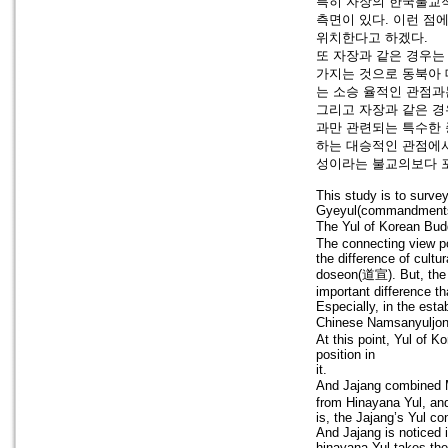
특히 자장의 한국불교적
측면이 있다. 이런 점
위치한다고 하겠다.
또 자장과 같은 경우는
가지는 것으로 동북아 
는 소승 율적인 관점과
그리고 자장과 같은 경
과만 관련되는 특수한
하는 대승적인 관점에서
성이라는 불교의보다 
This study is to survey
Gyeyul(commandments)
The Yul of Korean Bud
The connecting view poi
the difference of cult
doseon(道宣). But, the 
important difference th
Especially, in the est
Chinese Namsanyuljon
At this point, Yul of 
position in
it.
And Jajang combined M
from Hinayana Yul, and
is, the Jajang’s Yul c
And Jajang is noticed 
hinayana Yul takes the