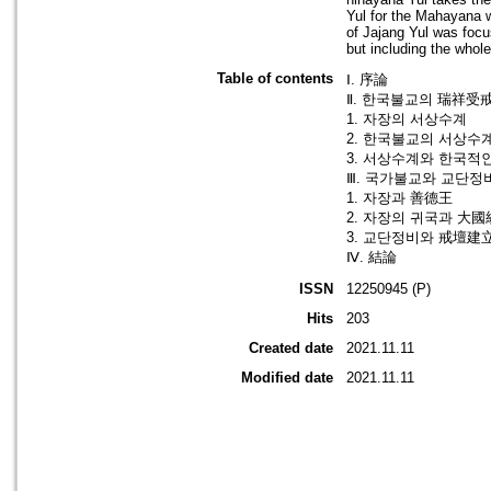
Yul for the Mahayana wo
of Jajang Yul was focu
but including the whol
Table of contents
Ⅰ. 序論
Ⅱ. 한국불교의 瑞祥受
1. 자장의 서상수계
2. 한국불교의 서상수
3. 서상수계와 한국적
Ⅲ. 국가불교와 교단정
1. 자장과 善德王
2. 자장의 귀국과 大
3. 교단정비와 戒壇建
Ⅳ. 結論
ISSN
12250945 (P)
Hits
203
Created date
2021.11.11
Modified date
2021.11.11