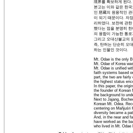
境界를 확보하게 된다.
본고는 이와 같은 한국
인 慈藏의 원융적인 관
이 되기 때문이다. 자
리하였다. 보천에 관
했다는 점을 분명히 한
의 융합이 가능한 통로
그리고 오대산불교의 
즉, 탄허는 단순히 오
하는 인물인 것이다.
Mt. Odae is the only B
Mt. Odae of Korea was
Mt. Odae is unified wi
faith systems based o
part, the two are fairl
the highest status enc
In this paper, the orig
the founder of Korean 
the background to unde
Next to Jajang, Boche
Korean Mt. Odea. Reco
centering on Mañjuśri
diversity became a path
And, in the near and f
have worked as the ba
who lived in Mt. Odae 