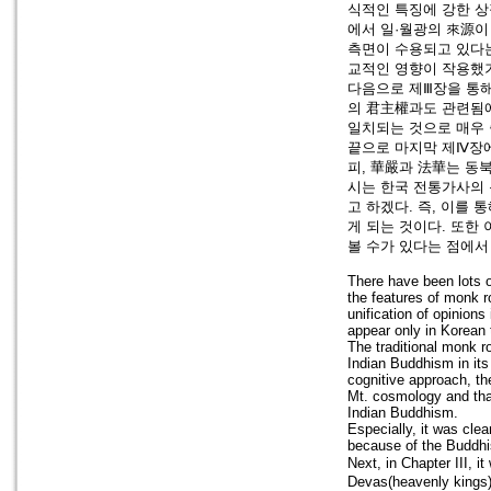
식적인 특징에 강한 상
에서 일·월광의 來源이
측면이 수용되고 있다는
교적인 영향이 작용했
다음으로 제Ⅲ장을 통해
의 君主權과도 관련됨
일치되는 것으로 매우
끝으로 마지막 제Ⅳ장
피, 華嚴과 法華는 동
시는 한국 전통가사의 
고 하겠다. 즉, 이를
게 되는 것이다. 또한
볼 수가 있다는 점에서
There have been lots o
the features of monk r
unification of opinion
appear only in Korean t
The traditional monk ro
Indian Buddhism in its 
cognitive approach, th
Mt. cosmology and that
Indian Buddhism.
Especially, it was cle
because of the Buddhis
Next, in Chapter III, i
Devas(heavenly kings)i