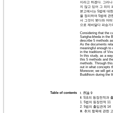
이라고 하겠다. 그러나
지 않고 있어 그 의미
본고에서는 5법에 대한
을 정리하여 5법에 관
서 그것이 붓다와 어떠
으로 제바달다 파승가의
Considering that the c
Saṅgha-bheda in the Bu
describe 5 methods as
As the documents rela
meaningful enough to 
in the traditions of Vi
In this study, as a wa
this 5 methods and thei
methods. Through this,
out in what concepts 
Moreover, we will get 
Buddhism during the li
Table of contents
Ⅰ. 序論 9
Ⅱ. 5法의 등장전적과 
1. 5법의 등장전적 11
2. 5법의 출입관계 14
Ⅲ. 衣의 항목에 관한 고