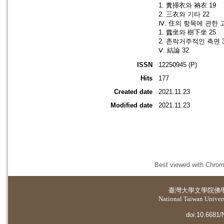
1. 糞掃衣와 衲衣 19
2. 三衣와 기타 22
Ⅳ. 住의 항목에 관한 고
1. 露坐와 樹下坐 25
2. 촌락거주적인 측면 
Ⅴ. 結論 32
ISSN
12250945 (P)
Hits
177
Created date
2021.11.23
Modified date
2021.11.23
Best viewed with Chrome
臺灣大學
文學院佛
National Taiwan Universi
doi:10.6681