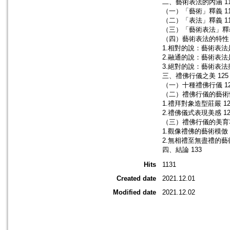
二、藝術表法的內涵 11
（一）「藝術」釋義 11
（二）「表法」釋義 11
（三）「藝術表法」釋義
（四）藝術表法的特性 
1.相對的說：藝術表法
2.融通的說：藝術表法
3.絕對的說：藝術表法
三、禮佛行儀之美 125
（一）十種禮佛行儀 12
（二）禮佛行儀的藝術性
1.禮拜對象造型莊嚴 12
2.禮佛儀式表現美感 12
（三）禮佛行儀的美育功
1.觀像禮佛的藝術模倣 
2.無相禮至無盡禮的藝術
四、結論 133
Hits
1131
Created date
2021.12.01
Modified date
2021.12.02