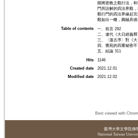
開將密教之觀行法，和
門所詮解的四法界觀，
觀行門的四法界緣起完
觀如出一轍，圓融具德
Table of contents
一、前言 292
二、遼代《大日經義釋》
三、〈溫古序〉對《大
四、覺苑的四重秘密不可
五、結論 311
Hits
1146
Created date
2021.12.01
Modified date
2021.12.02
Best viewed with Chrome
臺灣大學
文學院佛
National Taiwan Universi