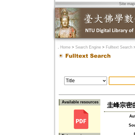
Site map
．
Home
>
Search Engine
>
Fulltext Search
Available resources
圭峰宗密
Au
So