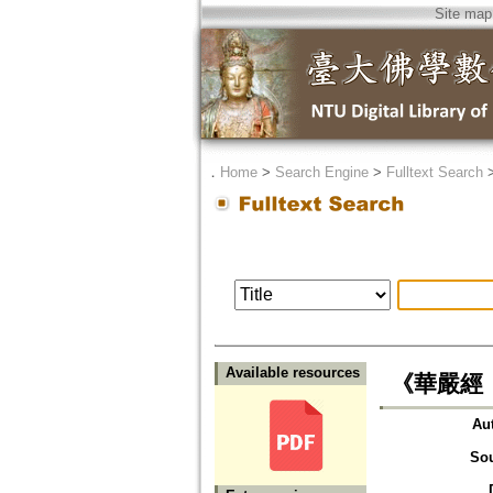
Site map
．
Home
>
Search Engine
>
Fulltext Search
Available resources
《華嚴經
Au
So