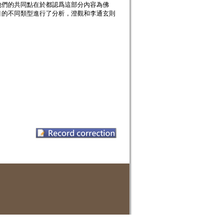
他們的共同點在於都認爲這部分內容為佛
目的不同類型進行了分析，澄觀和李通玄則