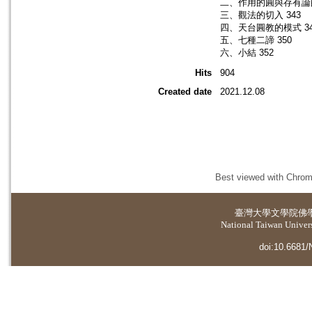
二、作用的圓與存有論的
三、觀法的切入 343
四、天台圓教的模式 34
五、七種二諦 350
六、小結 352
Hits
904
Created date
2021.12.08
Best viewed with Chrome
臺灣大學
文學院佛
National Taiwan Universi
doi:10.6681