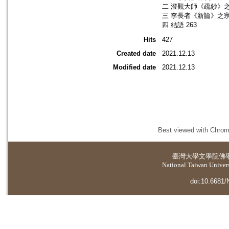
二 澄觀大師《疏鈔》之宗
三 李長者《新論》之宗趣
四 結語 263
Hits
427
Created date
2021.12.13
Modified date
2021.12.13
Best viewed with Chrome
臺灣大學
文學院佛
National Taiwan Universi
doi:10.6681