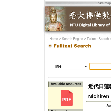
Site map
．
Home
>
Search Engine
>
Fulltext Search
Available resources
近代日蓮教団
Nichiren
Au