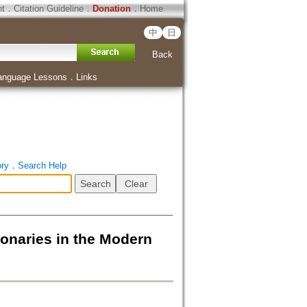
ht
．
Citation Guideline
．
Donation
．
Home
中
日
Back
anguage Lessons
．
Links
ory
．
Search Help
s in the Modern