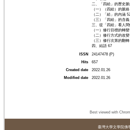
二、「四給」的歷史脈絡
（一）（四給）的脈絡 
（二）「給」的內涵 5
（三）「四給」的含義 
三、從「四給」看人間佛
（一）修行目標的轉變 
（二）修行方式的改變 
（三）修行次第的翻轉 
四、結語 67
ISSN
24147478 (P)
Hits
657
Created date
2022.01.26
Modified date
2022.01.26
Best viewed with Chrome
臺灣大學
文學院佛