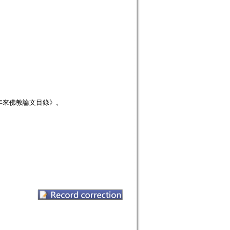
年來佛教論文目錄》。