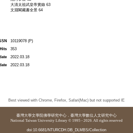
大清太祖武皇帝實錄 63
文淵閣藏書全景 64
SSN
10119078 (P)
Hits
353
date
2022.03.18
date
2022.03.18
Best viewed with Chrome, Firefox, Safari(Mac) but not supported IE
臺灣大學
文學院佛學研究中心
．
臺灣大學數位人文研究中心
National Taiwan University Library © 1995 - 2026. All rights reserved
doi:10.6681/NTURCDH.DB_DLMBS/Collection