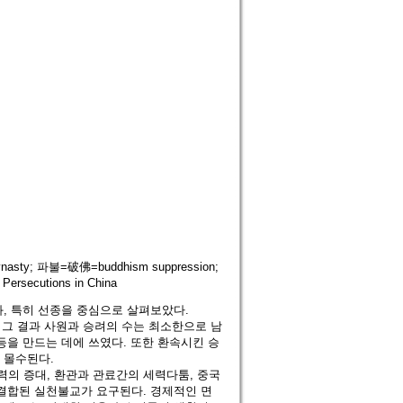
sty; 파불=破佛=buddhism suppression;
ersecutions in China
, 특히 선종을 중심으로 살펴보았다.
. 그 결과 사원과 승려의 수는 최소한으로 남
등을 만드는 데에 쓰였다. 또한 환속시킨 승
 몰수된다.
의 증대, 환관과 관료간의 세력다툼, 중국
 결합된 실천불교가 요구된다. 경제적인 면