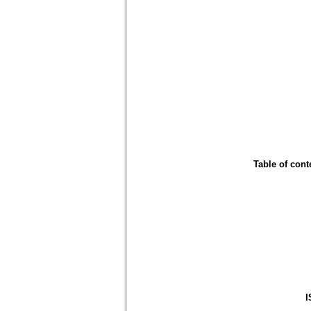
Table of cont
I