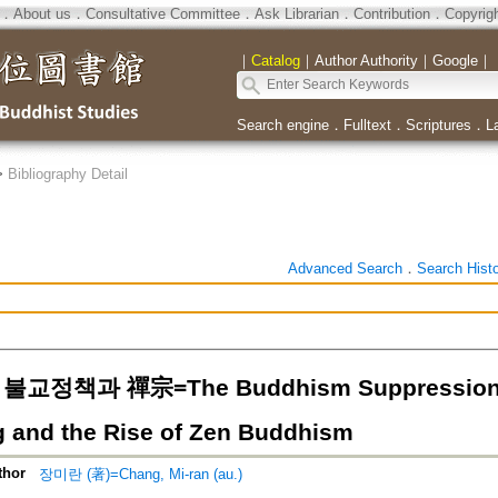
．
About us
．
Consultative Committee
．
Ask Librarian
．
Contribution
．
Copyrig
｜
Catalog
｜
Author Authority
｜
Google
｜
Search engine
．
Fulltext
．
Scriptures
．
L
>
Bibliography Detail
Advanced Search
．
Search Hist
교정책과 禪宗=The Buddhism Suppression Po
 and the Rise of Zen Buddhism
thor
장미란 (著)=Chang, Mi-ran (au.)