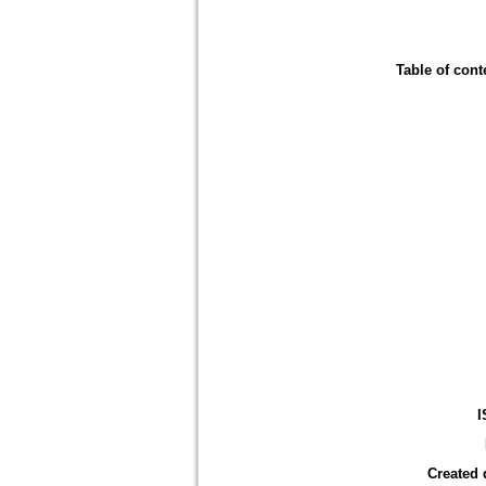
Table of cont
I
Created 