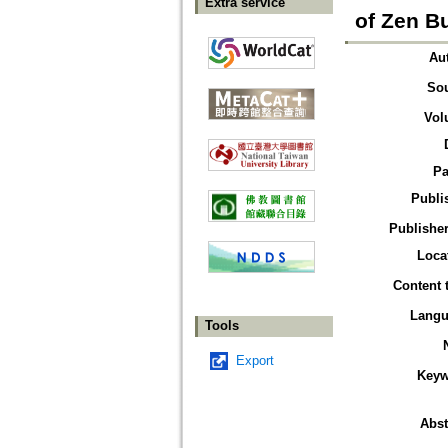
Extra service
of Zen B
Au
So
Vol
Pa
Publi
Publisher
Loca
Content 
Langu
Tools
Export
Keyw
Abst