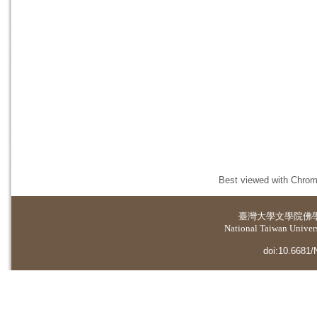
Best viewed with Chrome
臺灣大學
文學院佛
National Taiwan Universi
doi:10.6681