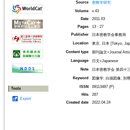
Source
密教学研究
Volume
v.43
Date
2011.03
Pages
13 - 27
Publisher
日本密教学会事務局
Location
東京, 日本 [Tokyo, Jap
Content type
期刊論文=Journal Artic
Language
日文=Japanese
Note
日本密教学会 第四十
Keyword
図像学; 白描図像; 別
ISSN
09113487 (P)
Tools
Hits
287
Export
Created date
2022.04.24