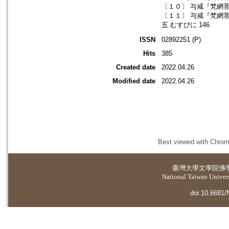
〔１０〕 与咸『梵網菩
〔１１〕 与咸『梵網菩
五 むすびに 146
ISSN
02892251 (P)
Hits
385
Created date
2022.04.26
Modified date
2022.04.26
Best viewed with Chrome
臺灣大學
文學院佛
National Taiwan Universi
doi:10.6681