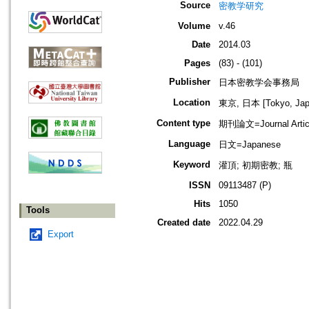
Source
密教学研究
Volume
v.46
Date
2014.03
Pages
(83) - (101)
Publisher
日本密教学会事務局
Location
東京, 日本 [Tokyo, Jap
Content type
期刊論文=Journal Artic
Language
日文=Japanese
Keyword
灌頂; 初期密教; 瓶
ISSN
09113487 (P)
Hits
1050
Tools
Created date
2022.04.29
Export