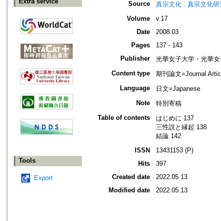
Extra service
Source
真宗文化 : 真宗文化
Volume
v.17
Date
2008.03
Pages
137 - 143
Publisher
光華女子大学・光華女
Content type
期刊論文=Journal Artic
Language
日文=Japanese
Note
特別寄稿
Table of contents
はじめに 137
三性説と縁起 138
結論 142
ISSN
13431153 (P)
Tools
Hits
397
Created date
2022.05.13
Export
Modified date
2022.05.13