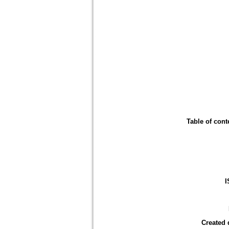
Table of cont
I
Created 