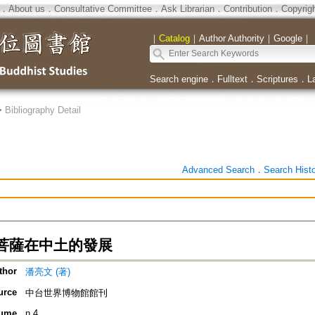
．
About us
．
Consultative Committee
．
Ask Librarian
．
Contribution
．
Copyrig
｜
Catalog
｜
Author Authority
｜
Google
｜
Search engine
．
Fulltext
．
Scriptures
．
L
>
Bibliography Detail
Advanced Search
．
Search Hist
菩薩在中土的發展
thor
潘亮文 (著)
urce
中台世界博物館館刊
ume
n.4