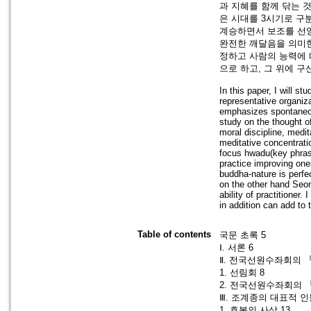
과 지혜를 함께 닦는 
은 시대를 3시기로 구
계승하면서 보조를 선양
완전한 깨달음을 의미한
정하고 사람의 능력에 
으로 하고, 그 위에 
In this paper, I will s
representative organiz
emphasizes spontaneous
study on the thought 
moral discipline, medi
meditative concentrati
focus hwadu(key phras
practice improving one
buddha-nature is perfe
on the other hand Seon
ability of practitioner
in addition can add to
Table of contents
국문 초록 5
Ⅰ. 서론 6
Ⅱ. 전국선원수좌회의 
1. 선림회 8
2. 전국선원수좌회의 
Ⅲ. 조계종의 대표적 인
1. 효봉의 사상 13