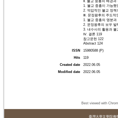
Ⅱ. 불교 중흥의 배경과
1. 불교 중흥이 가능했
2. 억압적인 불교 정책
Ⅲ. 문정왕후의 주도적인
1. 불교 중흥의 명분과 
2. 문정왕후의 보우 발
3. 내수사의 활용과 불
Ⅳ. 결론 119
참고문헌 122
Abstract 124
ISSN
15980588 (P)
Hits
119
Created date
2022.06.05
Modified date
2022.06.05
Best viewed with Chrome
臺灣大學
文學院佛