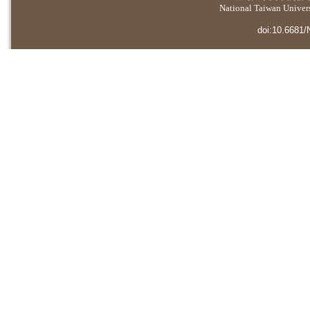
National Taiwan Universi
doi:10.6681