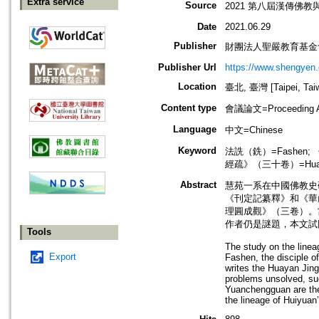
Extra service
Source
2021 第八屆漢傳佛
Date
2021.06.29
Publisher
財團法人聖嚴教育基金
Publisher Url
https://www.shengyen.
Location
臺北, 臺灣 [Taipei, Tai
Content type
會議論文=Proceeding Ar
Language
中文=Chinese
Keyword
法詵（銑）=Fashen; 《華
經疏》（三十卷）=Huayan 
Abstract
慧苑一系在中國佛教史
《刊定記纂釋》和《華
理圓成觀》（三卷）。
作者仍是謎題，本文試
Tools
The study on the linea
Export
Fashen, the disciple o
writes the Huayan Jin
problems unsolved, suc
Yuanchengguan are the
the lineage of Huiyuan