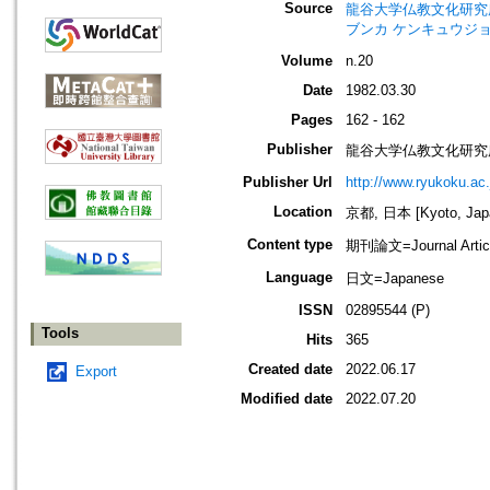
Source
龍谷大学仏教文化研究所紀要=Bull
ブンカ ケンキュウジョ
Volume
n.20
Date
1982.03.30
Pages
162 - 162
Publisher
龍谷大学仏教文化研究
Publisher Url
http://www.ryukoku.ac.
Location
京都, 日本 [Kyoto, Jap
Content type
期刊論文=Journal Artic
Language
日文=Japanese
ISSN
02895544 (P)
Tools
Hits
365
Created date
2022.06.17
Export
Modified date
2022.07.20