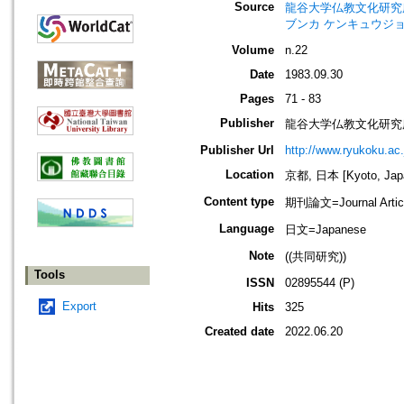
Source
龍谷大学仏教文化研究所紀要=Bull
ブンカ ケンキュウジョ
Volume
n.22
Date
1983.09.30
Pages
71 - 83
Publisher
龍谷大学仏教文化研究
Publisher Url
http://www.ryukoku.ac.
Location
京都, 日本 [Kyoto, Jap
Content type
期刊論文=Journal Artic
Language
日文=Japanese
Note
((共同研究))
Tools
ISSN
02895544 (P)
Export
Hits
325
Created date
2022.06.20