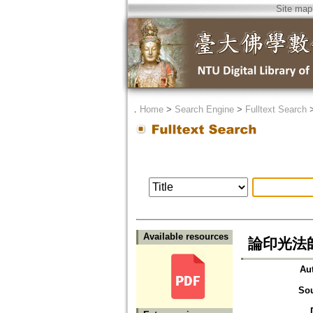
Site map
．
Home
>
Search Engine
>
Fulltext Search
Available resources
論印光法
Au
So