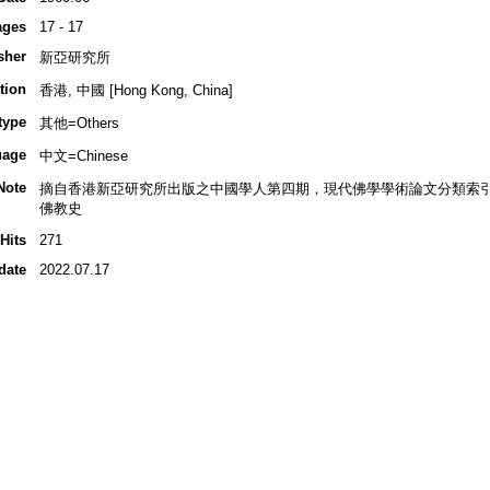
ages
17 - 17
sher
新亞研究所
tion
香港, 中國 [Hong Kong, China]
type
其他=Others
uage
中文=Chinese
Note
摘自香港新亞研究所出版之中國學人第四期，現代佛學學術論文分類索引，李
佛教史
Hits
271
date
2022.07.17