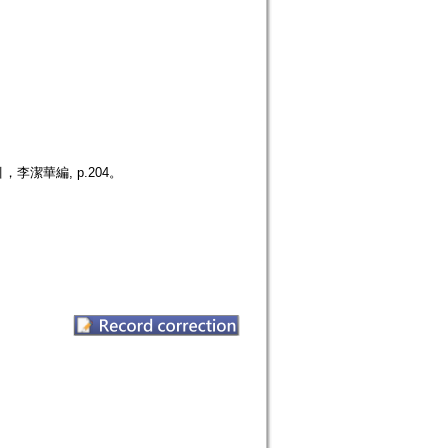
潔華編, p.204。