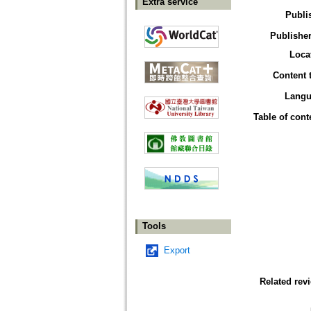
Extra service
Publi
Publisher
Loca
Content 
Langu
Table of cont
Tools
Export
Related rev