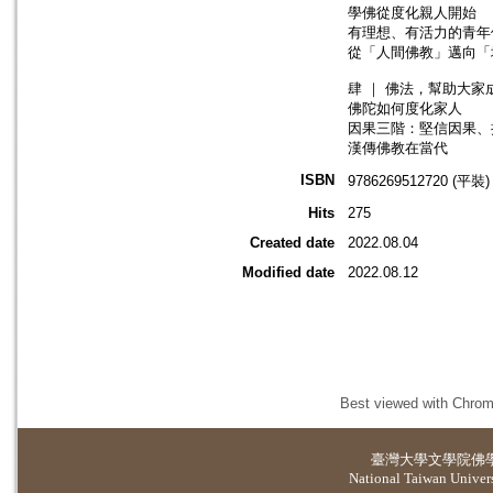
學佛從度化親人開始
有理想、有活力的青年
從「人間佛教」邁向「
肆 ｜ 佛法，幫助大家
佛陀如何度化家人
因果三階：堅信因果、
漢傳佛教在當代
ISBN
9786269512720 (平裝)
Hits
275
Created date
2022.08.04
Modified date
2022.08.12
Best viewed with Chrome
臺灣大學
文學院佛
National Taiwan Universi