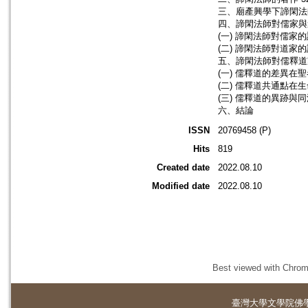
三、廟產興學下諦閑法
四、諦閑法師對儒家與道
(一) 諦閑法師對儒家的
(二) 諦閑法師對道家的
五、諦閑法師對儒釋道
(一) 儒釋道的差異在
(二) 儒釋道共通點在生
(三) 儒釋道的異跡與同源
六、結論
ISSN
20769458 (P)
Hits
819
Created date
2022.08.10
Modified date
2022.08.10
Best viewed with Chrome
臺灣大學
文學院佛