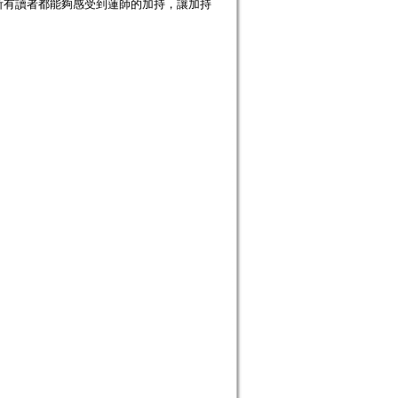
所有讀者都能夠感受到蓮師的加持，讓加持