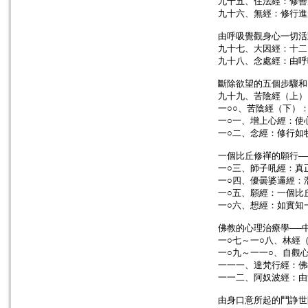
九十五、住法經：修善
九十六、無經：修行進
由呼吸覺觀身心一切活
九十七、大因經：十二
九十八、念處經：由呼
斷除欲望的五個步驟和
九十九、苦陰經（上）
一○○、苦陰經（下）
一○一、增上心經：使
一○二、念經：修行如
一個比丘修禪的願行─
一○三、師子吼經：真
一○四、優曇婆邏經：
一○五、願經：一個比
一○六、想經：如實知
佛教的心理治療學──
一○七～一○八、林經
一○九～一一○、自觀
一一一、達梵行經：佛
一一二、阿奴波經：由
由身口意所起的鬥諍世