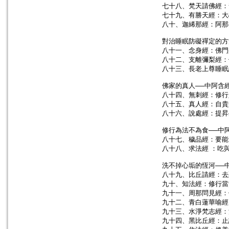
七十八、梵天請佛經：
七十九、有勝天經：大
八十、迦絺那經：阿那
對治睡眠防礙禪定的方
八十一、念身經：佛門
八十二、支離彌梨經：
八十三、長老上尊睡眠
佛家的真人──中阿含
八十四、無刺經：修行
八十五、真人經：自貴
八十六、說處經：提昇
修行為法不為食──中
八十七、穢品經：要能
八十八、求法經 ：吃
洗不掉心垢的恆河──
八十九、比丘請經：去
九十、知法經：修行當
九十一、周那問見經：
九十二、青白蓮華喻經
九十三、水淨梵志經：
九十四、黑比丘經：止