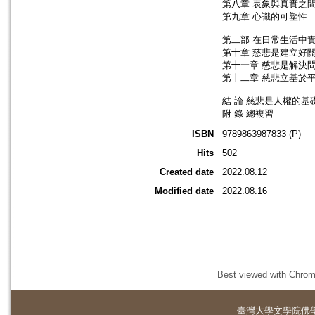
第八章 表象與真實之
第九章 心識的可塑性
第二部 在日常生活中
第十章 慈悲是建立好
第十一章 慈悲是解決
第十二章 慈悲立基於
結 論 慈悲是人權的基
附 錄 總複習
ISBN
9789863987833 (P)
Hits
502
Created date
2022.08.12
Modified date
2022.08.16
Best viewed with Chrome
臺灣大學
文學院佛