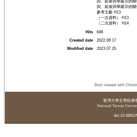
四、延俊與華嚴宗的關係
四、延俊與華嚴宗的關係
參考文獻 H13
（一次資料） H13
（二次資料） H14
Hits
698
Created date
2022.08.17
Modified date
2023.07.25
Best viewed with Chrome
臺灣大學
文學院佛
National Taiwan Universi
doi:10.6681