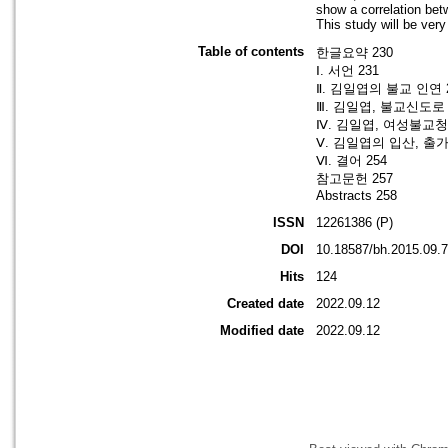
show a correlation bet
This study will be very
Table of contents
한글요약 230
Ⅰ. 서언 231
Ⅱ. 김일엽의 불교 인연 
Ⅲ. 김일엽, 불교신도로 
Ⅳ. 김일엽, 여성불교청
Ⅴ. 김일엽의 입산, 출가 
Ⅵ. 결어 254
참고문헌 257
Abstracts 258
ISSN
12261386 (P)
DOI
10.18587/bh.2015.09.
Hits
124
Created date
2022.09.12
Modified date
2022.09.12