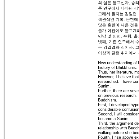
의 삶은 불교신자, 승
존 연구에서 나타난 김
그래서 필자는 김일엽 
객관적인 기록, 문헌에
많은 혼란이 나온 것을
출가 이전에도 불교계의
만남 및 인연, 수행,
넷째, 기존 연구에서 
는 김일엽과 직지사, 
이상과 같은 취지에서 
New understanding of K
history of Bhikkhunis.
Thus, her literature, m
However, I believe tha
researched. I have con
Sunim.
Further, there are sev
on previous research. 
Buddhism.
First, I developed hyp
considerable confusion
Second, I will consider
became a Sunim.
Third, the argument de
relationship with Budd
walking before she b
Fourth, I rise above e