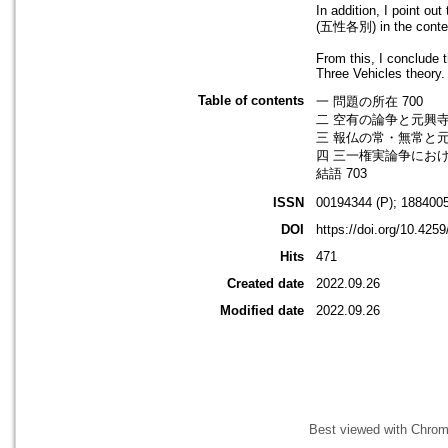
In addition, I point ou
(五性各別) in the context
From this, I conclude 
Three Vehicles theory.
Table of contents
一 問題の所在 700
二 空有の論争と元興寺智
三 報仏の常・無常と元
四 三一権実論争におけ
結語 703
ISSN
00194344 (P); 1884005
DOI
https://doi.org/10.425
Hits
471
Created date
2022.09.26
Modified date
2022.09.26
Best viewed with Chrome