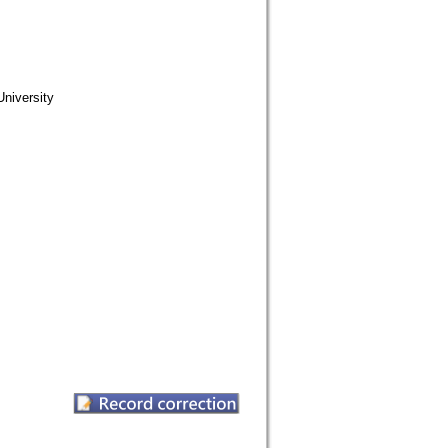
iversity