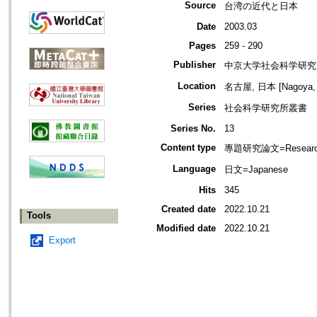
Source
台湾の近代と日本
Date
2003.03
Pages
259 - 290
Publisher
中京大学社会科学研究
Location
名古屋, 日本 [Nagoya, 
Series
社会科学研究所叢書
Series No.
13
Content type
專題研究論文=Research
Language
日文=Japanese
Hits
345
Created date
2022.10.21
Tools
Modified date
2022.10.21
Export