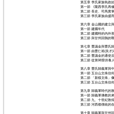
第五章 李氏家族執政
第一節 《隴西李氏再
第二節 長史、司馬實
第三節 李氏家族由盛
第六章 金山國的建立
第一節 建國年代
第二節 建國時的內外
第三節 與甘州回鶻的
第七章 曹議金與曹氏
第一節 由曹仁裕(良才
第二節 曹議金的通使
第三節 從第98窟供養
第八章 曹氏歸義軍與
第一節 五台山文殊信
第二節 「新樣文殊」
第三節 五台山文殊信
第九章 歸義軍時代的
第一節 歸義軍佛教的
第二節 九、十世紀敦
第三節 河西都僧統的
第十章 歸義軍與甘州